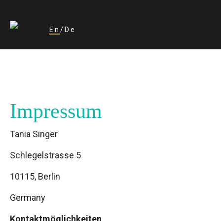
En
De
Impressum
Tania Singer
Schlegelstrasse 5
10115, Berlin
Germany
Kontaktmöglichkeiten