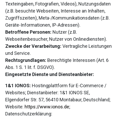
Texteingaben, Fotografien, Videos), Nutzungsdaten
(z.B. besuchte Webseiten, Interesse an Inhalten,
Zugriffszeiten), Meta-/Kommunikationsdaten (z.B.
Geräte-Informationen, IP-Adressen).
Betroffene Personen:
Nutzer (z.B.
Webseitenbesucher, Nutzer von Onlinediensten).
Zwecke der Verarbeitung:
Vertragliche Leistungen
und Service.
Rechtsgrundlagen:
Berechtigte Interessen (Art. 6
Abs. 1 S. 1 lit. f. DSGVO).
Eingesetzte Dienste und Diensteanbieter:
1&1 IONOS:
Hostingplattform für E-Commerce /
Websites; Dienstanbieter: 1&1 IONOS SE,
Elgendorfer Str. 57, 56410 Montabaur, Deutschland;
Website:
https://www.ionos.de
;
Datenschutzerklärung: