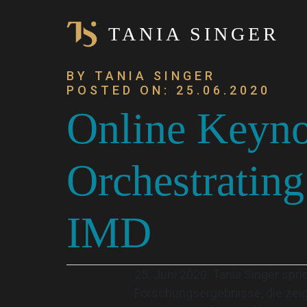
TANIA SINGER
BY TANIA SINGER
POSTED ON: 25.06.2020
Online Keynot
Orchestratin
IMD
25. Juni 2020. Tania Singer sp
Forschungsergebnisse, die zeig