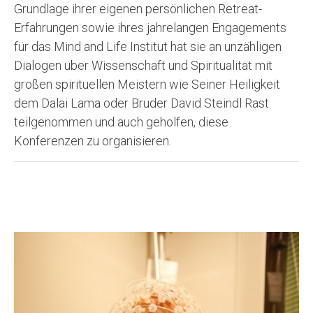
Grundlage ihrer eigenen persönlichen Retreat-
Erfahrungen sowie ihres jahrelangen Engagements
für das Mind and Life Institut hat sie an unzähligen
Dialogen über Wissenschaft und Spiritualität mit
großen spirituellen Meistern wie Seiner Heiligkeit
dem Dalai Lama oder Bruder David Steindl Rast
teilgenommen und auch geholfen, diese
Konferenzen zu organisieren.