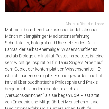
Matthieu Ricard im Labor
Matthieu Ricard, ein französischer buddhistischer
Mönch mit langjähriger Meditationserfahrung,
Schriftsteller, Fotograf und Übersetzer des Dalai
Lamas, der selbst ehemaliger Wissenschaftler ist
und als Biologe am Institut Pasteur arbeitete, ist eine
sehr wichtige Inspiration für Tania Singers Arbeit auf
dem Gebiet der kontemplativen Wissenschaften. Er
ist nicht nur ein sehr guter Freund geworden und hat
ihr viel über buddhistische Philosophie und Praxis
beigebracht, sondern diente ihr auch als
„Versuchskaninchen“, als sie begann, die Plastizität
von Empathie und Mitgefühl bei Menschen mit viel
Meditationserfahrung zu untersuchen. Mithilfe