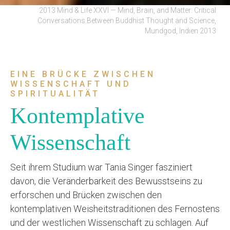
2013 Mind & Life XXVI — Mind, Brain, and Matter: Critical
Conversations Between Buddhist Thought and Science,
Mundgod, Indien 2013
EINE BRÜCKE ZWISCHEN
WISSENSCHAFT UND
SPIRITUALITÄT
Kontemplative
Wissenschaft
Seit ihrem Studium war Tania Singer fasziniert
davon, die Veränderbarkeit des Bewusstseins zu
erforschen und Brücken zwischen den
kontemplativen Weisheitstraditionen des Fernostens
und der westlichen Wissenschaft zu schlagen. Auf