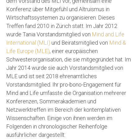
dem Vorstand des MLI vor, gemeinsam eine
Konferenz über Mitgefühl und Altruismus in
Wirtschaftssystemen zu organisieren. Dieses
Treffen fand 2010 in Zürich statt. Im Jahr 2012
wurde Tania Vorstandsmitglied von
Mind and Life
International (MLI)
und Beiratsmitglied von
Mind &
Life Europe (MLE)
, einer europäischen
Schwesterorganisation, die sie mitgegründet hat. Im
Jahr 2014 wurde sie auch Vorstandsmitglied von
MLE und ist seit 2018 ehrenamtliches
Vorstandsmitglied. Ihr pro-bono-Engagement für
Mind and Life umfasste die Organisation mehrerer
Konferenzen, Sommerakademien und
Netzwerktreffen im Bereich der kontemplativen
Wissenschaften. Einige von ihnen werden im
Folgenden in chronologischer Reihenfolge
ausführlicher dargestellt: