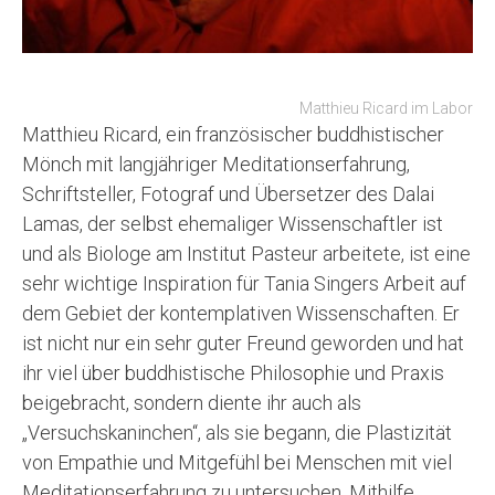
Matthieu Ricard im Labor
Matthieu Ricard, ein französischer buddhistischer
Mönch mit langjähriger Meditationserfahrung,
Schriftsteller, Fotograf und Übersetzer des Dalai
Lamas, der selbst ehemaliger Wissenschaftler ist
und als Biologe am Institut Pasteur arbeitete, ist eine
sehr wichtige Inspiration für Tania Singers Arbeit auf
dem Gebiet der kontemplativen Wissenschaften. Er
ist nicht nur ein sehr guter Freund geworden und hat
ihr viel über buddhistische Philosophie und Praxis
beigebracht, sondern diente ihr auch als
„Versuchskaninchen“, als sie begann, die Plastizität
von Empathie und Mitgefühl bei Menschen mit viel
Meditationserfahrung zu untersuchen. Mithilfe