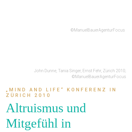
©ManuelBauerAgenturFocus
John Dunne, Tania Singer, Ernst Fehr, Zürich 2010;
©ManuelBauerAgenturFocus
„MIND AND LIFE“ KONFERENZ IN
ZÜRICH 2010
Altruismus und
Mitgefühl in