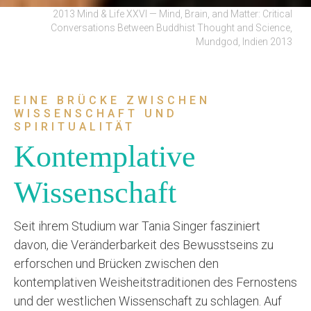
2013 Mind & Life XXVI — Mind, Brain, and Matter: Critical
Conversations Between Buddhist Thought and Science,
Mundgod, Indien 2013
EINE BRÜCKE ZWISCHEN
WISSENSCHAFT UND
SPIRITUALITÄT
Kontemplative
Wissenschaft
Seit ihrem Studium war Tania Singer fasziniert
davon, die Veränderbarkeit des Bewusstseins zu
erforschen und Brücken zwischen den
kontemplativen Weisheitstraditionen des Fernostens
und der westlichen Wissenschaft zu schlagen. Auf