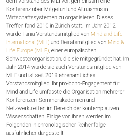
dem Vorstand des MLI vor, gemeinsam eine
Konferenz über Mitgefühl und Altruismus in
Wirtschaftssystemen zu organisieren. Dieses
Treffen fand 2010 in Zürich statt. Im Jahr 2012
wurde Tania Vorstandsmitglied von
Mind and Life
International (MLI)
und Beiratsmitglied von
Mind &
Life Europe (MLE)
, einer europäischen
Schwesterorganisation, die sie mitgegründet hat. Im
Jahr 2014 wurde sie auch Vorstandsmitglied von
MLE und ist seit 2018 ehrenamtliches
Vorstandsmitglied. Ihr pro-bono-Engagement für
Mind and Life umfasste die Organisation mehrerer
Konferenzen, Sommerakademien und
Netzwerktreffen im Bereich der kontemplativen
Wissenschaften. Einige von ihnen werden im
Folgenden in chronologischer Reihenfolge
ausführlicher dargestellt: