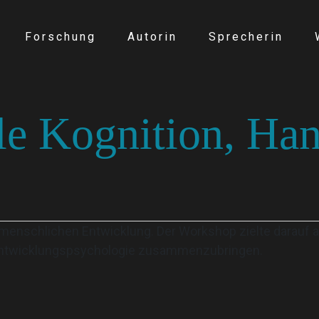
Forschung
Autorin
Sprecherin
ale Kognition, Ha
enschlichen Entwicklung. Der Workshop zielte darauf a
Entwicklungspsychologie zusammenzubringen.