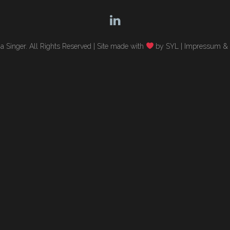
 Singer. All Rights Reserved |
Site made with
by SYL
|
Impressum & 