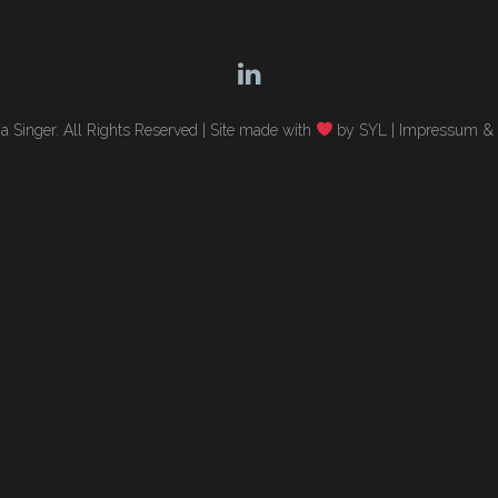
 Singer. All Rights Reserved |
Site made with
by SYL
|
Impressum & 